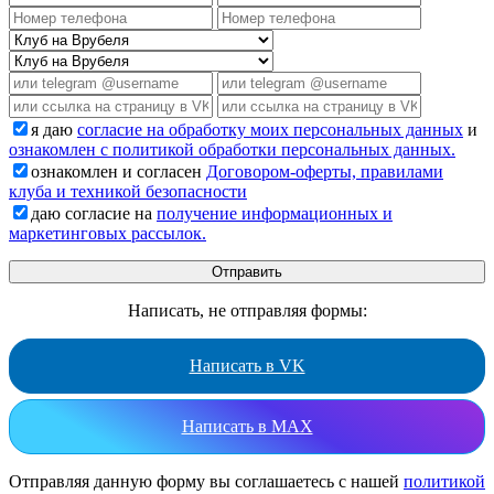
я даю
согласие на обработку моих персональных данных
и
ознакомлен с политикой обработки персональных данных.
ознакомлен и согласен
Договором-оферты, правилами
клуба и техникой безопасности
даю согласие на
получение информационных и
маркетинговых рассылок.
Написать, не отправляя формы:
Написать в VK
Написать в MAX
Отправляя данную форму вы соглашаетесь с нашей
политикой