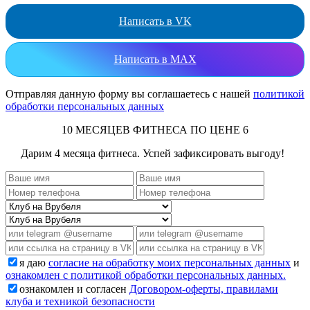
Написать в VK
Написать в MAX
Отправляя данную форму вы соглашаетесь с нашей
политикой
обработки персональных данных
10 МЕСЯЦЕВ ФИТНЕСА ПО ЦЕНЕ 6
Дарим 4 месяца фитнеса. Успей зафиксировать выгоду!
я даю
согласие на обработку моих персональных данных
и
ознакомлен с политикой обработки персональных данных.
ознакомлен и согласен
Договором-оферты, правилами
клуба и техникой безопасности