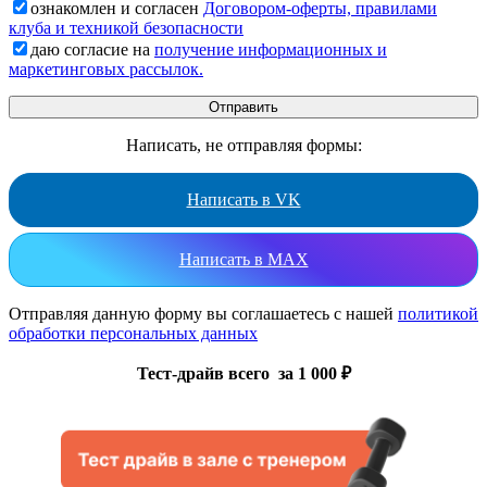
ознакомлен и согласен
Договором-оферты, правилами
клуба и техникой безопасности
даю согласие на
получение информационных и
маркетинговых рассылок.
Написать, не отправляя формы:
Написать в VK
Написать в MAX
Отправляя данную форму вы соглашаетесь с нашей
политикой
обработки персональных данных
Тест-драйв всего за 1 000 ₽