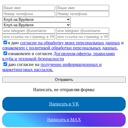
я даю
согласие на обработку моих персональных данных
и
ознакомлен с политикой обработки персональных данных.
ознакомлен и согласен
Договором-оферты, правилами
клуба и техникой безопасности
даю согласие на
получение информационных и
маркетинговых рассылок.
Написать, не отправляя формы:
Написать в VK
Написать в MAX