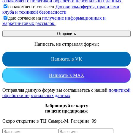
ознакомлен с политикой обработки персональных данных.
ознакомлен и согласен
Договором-оферты, правилами
клуба и техникой безопасности
даю согласие на
получение информационных и
маркетинговых рассылок.
Написать, не отправляя формы:
Написать в VK
Написать в MAX
Отправляя данную форму вы соглашаетесь с нашей
политикой
обработки персональных данных
Забронируйте карту
по цене предпродаж
Скоро открытие в ТЦ Самара-М, Гагарина, 99