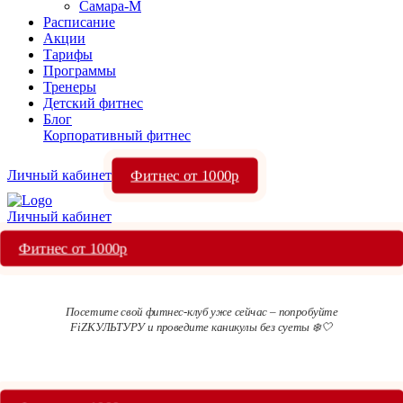
Самара-М
Расписание
Акции
Тарифы
Программы
Тренеры
Детский фитнес
Блог
Корпоративный фитнес
Фитнес от 1000р
Личный кабинет
Личный кабинет
Фитнес от 1000р
Посетите свой фитнес-клуб уже сейчас – попробуйте
FiZКУЛЬТУРУ и проведите каникулы без суеты ❄️🤍