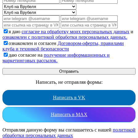
я даю
согласие на обработку моих персональных данных
и
ознакомлен с политикой обработки персональных данных.
ознакомлен и согласен
Договором-оферты, правилами
клуба и техникой безопасности
даю согласие на
получение информационных и
маркетинговых рассылок.
Написать, не отправляя формы:
Написать в VK
Написать в MAX
Отправляя данную форму вы соглашаетесь с нашей
политикой
обработки персональных данных