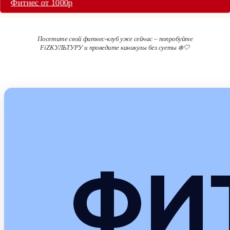
Фитнес от 1000р
Посетите свой фитнес-клуб уже сейчас – попробуйте
FiZКУЛЬТУРУ и проведите каникулы без суеты ❄️🤍