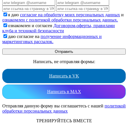
я даю
согласие на обработку моих персональных данных
и
ознакомлен с политикой обработки персональных данных.
ознакомлен и согласен
Договором-оферты, правилами
клуба и техникой безопасности
даю согласие на
получение информационных и
маркетинговых рассылок.
Написать, не отправляя формы:
Написать в VK
Написать в MAX
Отправляя данную форму вы соглашаетесь с нашей
политикой
обработки персональных данных
ТРЕНИРУЙТЕСЬ ВМЕСТЕ