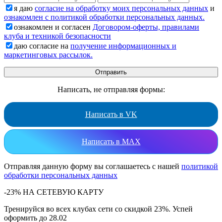
я даю
согласие на обработку моих персональных данных
и
ознакомлен с политикой обработки персональных данных.
ознакомлен и согласен
Договором-оферты, правилами
клуба и техникой безопасности
даю согласие на
получение информационных и
маркетинговых рассылок.
Написать, не отправляя формы:
Написать в VK
Написать в MAX
Отправляя данную форму вы соглашаетесь с нашей
политикой
обработки персональных данных
-23% НА СЕТЕВУЮ КАРТУ
Тренируйся во всех клубах сети со скидкой 23%. Успей
оформить до 28.02