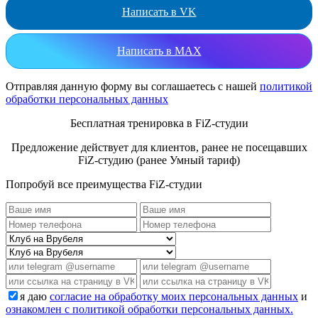
Написать в VK
Написать в MAX
Отправляя данную форму вы соглашаетесь с нашей
политикой
обработки персональных данных
Бесплатная тренировка в FiZ-студии
Предложение действует для клиентов, ранее не посещавших
FiZ-студию (ранее Умный тариф)
Попробуй все преимущества FiZ-студии
я даю
согласие на обработку моих персональных данных
и
ознакомлен с политикой обработки персональных данных.