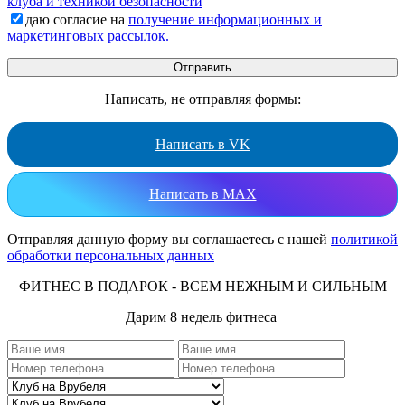
клуба и техникой безопасности
даю согласие на
получение информационных и
маркетинговых рассылок.
Написать, не отправляя формы:
Написать в VK
Написать в MAX
Отправляя данную форму вы соглашаетесь с нашей
политикой
обработки персональных данных
ФИТНЕС В ПОДАРОК - ВСЕМ НЕЖНЫМ И СИЛЬНЫМ
Дарим 8 недель фитнеса