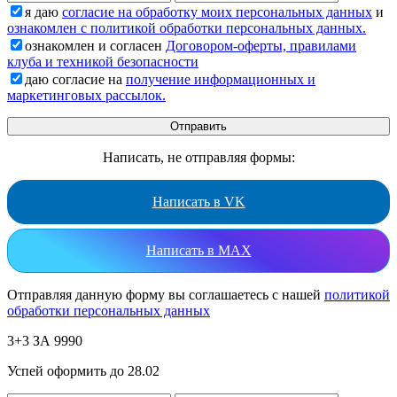
я даю
согласие на обработку моих персональных данных
и
ознакомлен с политикой обработки персональных данных.
ознакомлен и согласен
Договором-оферты, правилами
клуба и техникой безопасности
даю согласие на
получение информационных и
маркетинговых рассылок.
Написать, не отправляя формы:
Написать в VK
Написать в MAX
Отправляя данную форму вы соглашаетесь с нашей
политикой
обработки персональных данных
3+3 ЗА 9990
Успей оформить до 28.02