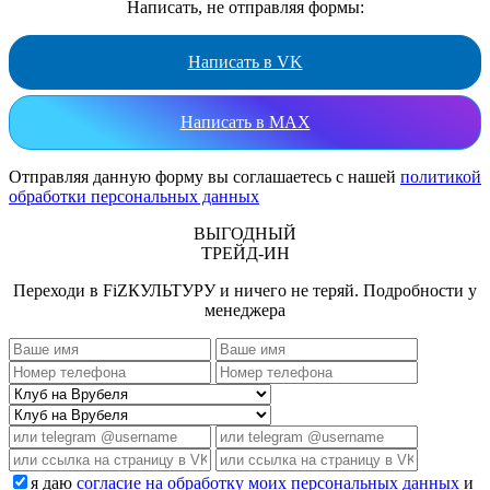
Написать, не отправляя формы:
Написать в VK
Написать в MAX
Отправляя данную форму вы соглашаетесь с нашей
политикой
обработки персональных данных
ВЫГОДНЫЙ
ТРЕЙД-ИН
Переходи в FiZКУЛЬТУРУ и ничего не теряй. Подробности у
менеджера
я даю
согласие на обработку моих персональных данных
и