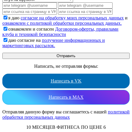
я даю
согласие на обработку моих персональных данных
и
ознакомлен с политикой обработки персональных данных.
ознакомлен и согласен
Договором-оферты, правилами
клуба и техникой безопасности
даю согласие на
получение информационных и
маркетинговых рассылок.
Написать, не отправляя формы:
Написать в VK
Написать в MAX
Отправляя данную форму вы соглашаетесь с нашей
политикой
обработки персональных данных
10 МЕСЯЦЕВ ФИТНЕСА ПО ЦЕНЕ 6