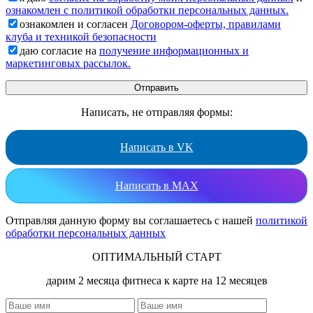
ознакомлен с политикой обработки персональных данных.
ознакомлен и согласен
Договором-оферты, правилами
клуба и техникой безопасности
даю согласие на
получение информационных и
маркетинговых рассылок.
Написать, не отправляя формы:
Написать в VK
Написать в MAX
Отправляя данную форму вы соглашаетесь с нашей
политикой
обработки персональных данных
ОПТИМАЛЬНЫЙ СТАРТ
дарим 2 месяца фитнеса к карте на 12 месяцев