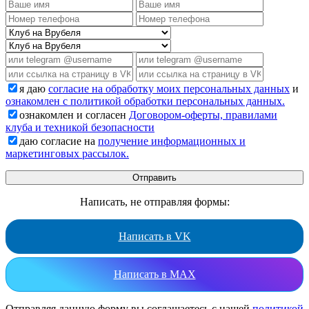
я даю
согласие на обработку моих персональных данных
и
ознакомлен с политикой обработки персональных данных.
ознакомлен и согласен
Договором-оферты, правилами
клуба и техникой безопасности
даю согласие на
получение информационных и
маркетинговых рассылок.
Написать, не отправляя формы:
Написать в VK
Написать в MAX
Отправляя данную форму вы соглашаетесь с нашей
политикой