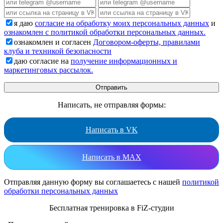
я даю
согласие на обработку моих персональных данных
и
ознакомлен с политикой обработки персональных данных.
ознакомлен и согласен
Договором-оферты, правилами
клуба и техникой безопасности
даю согласие на
получение информационных и
маркетинговых рассылок.
Написать, не отправляя формы:
Написать в VK
Написать в MAX
Отправляя данную форму вы соглашаетесь с нашей
политикой
обработки персональных данных
Бесплатная тренировка в FiZ-студии