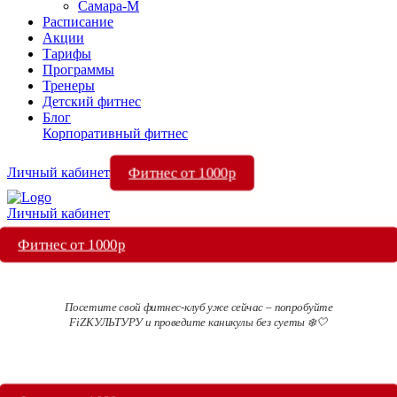
Самара-М
Расписание
Акции
Тарифы
Программы
Тренеры
Детский фитнес
Блог
Корпоративный фитнес
Фитнес от 1000р
Личный кабинет
Личный кабинет
Фитнес от 1000р
Посетите свой фитнес-клуб уже сейчас – попробуйте
FiZКУЛЬТУРУ и проведите каникулы без суеты ❄️🤍