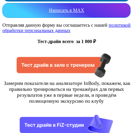
Написать в MAX
Отправляя данную форму вы соглашаетесь с нашей
политикой
обработки персональных данных
Тест-драйв всего за 1 000 ₽
Замерим показатели на анализаторе InBody, покажем, как
правильно тренироваться на тренажёрах для первых
результатов уже в первые недели, и проведём
полноценную экскурсию по клубу