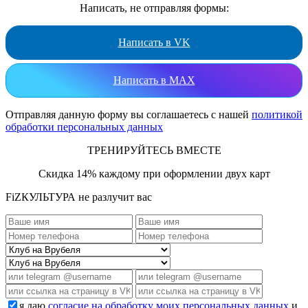
Написать, не отправляя формы:
Написать в VK
Написать в MAX
Отправляя данную форму вы соглашаетесь с нашей
политикой
обработки персональных данных
ТРЕНИРУЙТЕСЬ ВМЕСТЕ
Скидка 14% каждому при оформлении двух карт
FiZКУЛЬТУРА не разлучит вас
я даю
согласие на обработку моих персональных данных
и