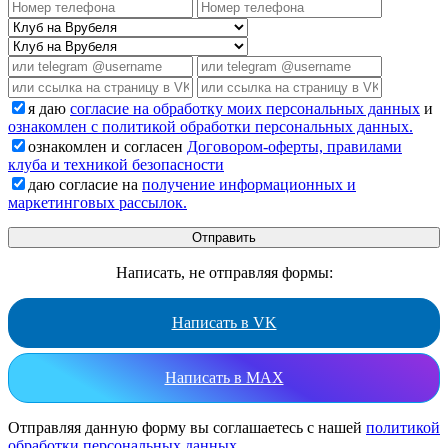
я даю
согласие на обработку моих персональных данных
и
ознакомлен с политикой обработки персональных данных.
ознакомлен и согласен
Договором-оферты, правилами
клуба и техникой безопасности
даю согласие на
получение информационных и
маркетинговых рассылок.
Написать, не отправляя формы:
Написать в VK
Написать в MAX
Отправляя данную форму вы соглашаетесь с нашей
политикой
обработки персональных данных