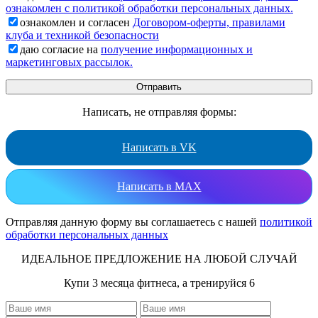
ознакомлен с политикой обработки персональных данных.
ознакомлен и согласен
Договором-оферты, правилами
клуба и техникой безопасности
даю согласие на
получение информационных и
маркетинговых рассылок.
Написать, не отправляя формы:
Написать в VK
Написать в MAX
Отправляя данную форму вы соглашаетесь с нашей
политикой
обработки персональных данных
ИДЕАЛЬНОЕ ПРЕДЛОЖЕНИЕ НА ЛЮБОЙ СЛУЧАЙ
Купи 3 месяца фитнеса, а тренируйся 6