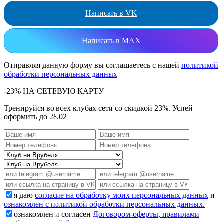
Написать в VK
Написать в MAX
Отправляя данную форму вы соглашаетесь с нашей
политикой
обработки персональных данных
-23% НА СЕТЕВУЮ КАРТУ
Тренируйся во всех клубах сети со скидкой 23%. Успей
оформить до 28.02
я даю
согласие на обработку моих персональных данных
и
ознакомлен с политикой обработки персональных данных.
ознакомлен и согласен
Договором-оферты, правилами