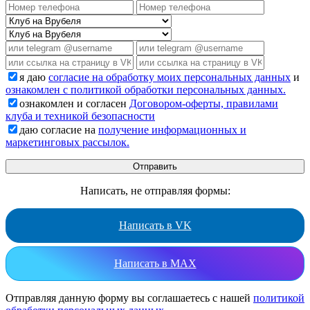
я даю
согласие на обработку моих персональных данных
и
ознакомлен с политикой обработки персональных данных.
ознакомлен и согласен
Договором-оферты, правилами
клуба и техникой безопасности
даю согласие на
получение информационных и
маркетинговых рассылок.
Написать, не отправляя формы:
Написать в VK
Написать в MAX
Отправляя данную форму вы соглашаетесь с нашей
политикой