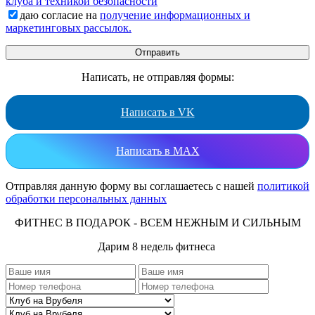
клуба и техникой безопасности
даю согласие на
получение информационных и
маркетинговых рассылок.
Написать, не отправляя формы:
Написать в VK
Написать в MAX
Отправляя данную форму вы соглашаетесь с нашей
политикой
обработки персональных данных
ФИТНЕС В ПОДАРОК - ВСЕМ НЕЖНЫМ И СИЛЬНЫМ
Дарим 8 недель фитнеса