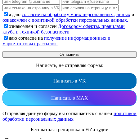
я даю
согласие на обработку моих персональных данных
и
ознакомлен с политикой обработки персональных данных.
ознакомлен и согласен
Договором-оферты, правилами
клуба и техникой безопасности
даю согласие на
получение информационных и
маркетинговых рассылок.
Написать, не отправляя формы:
Написать в VK
Написать в MAX
Отправляя данную форму вы соглашаетесь с нашей
политикой
обработки персональных данных
Бесплатная тренировка в FiZ-студии