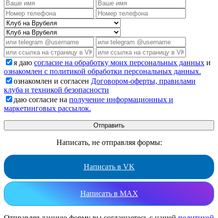
я даю
согласие на обработку моих персональных данных
и
ознакомлен с политикой обработки персональных данных.
ознакомлен и согласен
Договором-оферты, правилами
клуба и техникой безопасности
даю согласие на
получение информационных и
маркетинговых рассылок.
Написать, не отправляя формы:
Написать в VK
Написать в MAX
Отправляя данную форму вы соглашаетесь с нашей
политикой