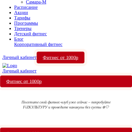
Самара-М
Расписание
Акции
Тарифы
Программы
Тренеры
Детский фитнес
Блог
Корпоративный фитнес
Фитнес от 1000р
Личный кабинет
Личный кабинет
Фитнес от 1000р
Посетите свой фитнес-клуб уже сейчас – попробуйте
FiZКУЛЬТУРУ и проведите каникулы без суеты ❄️🤍