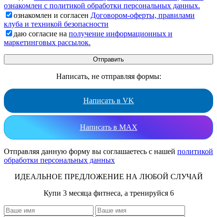
ознакомлен с политикой обработки персональных данных.
ознакомлен и согласен
Договором-оферты, правилами
клуба и техникой безопасности
даю согласие на
получение информационных и
маркетинговых рассылок.
Написать, не отправляя формы:
Написать в VK
Написать в MAX
Отправляя данную форму вы соглашаетесь с нашей
политикой
обработки персональных данных
ИДЕАЛЬНОЕ ПРЕДЛОЖЕНИЕ НА ЛЮБОЙ СЛУЧАЙ
Купи 3 месяца фитнеса, а тренируйся 6