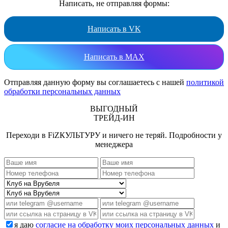
Написать, не отправляя формы:
Написать в VK
Написать в MAX
Отправляя данную форму вы соглашаетесь с нашей
политикой
обработки персональных данных
ВЫГОДНЫЙ
ТРЕЙД-ИН
Переходи в FiZКУЛЬТУРУ и ничего не теряй. Подробности у
менеджера
я даю
согласие на обработку моих персональных данных
и