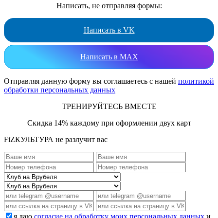
Написать, не отправляя формы:
Написать в VK
Написать в MAX
Отправляя данную форму вы соглашаетесь с нашей
политикой
обработки персональных данных
ТРЕНИРУЙТЕСЬ ВМЕСТЕ
Скидка 14% каждому при оформлении двух карт
FiZКУЛЬТУРА не разлучит вас
я даю
согласие на обработку моих персональных данных
и