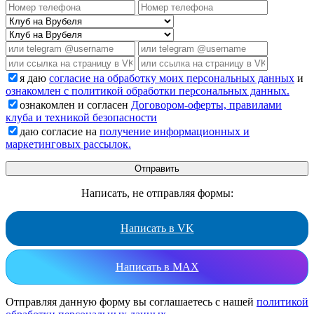
я даю
согласие на обработку моих персональных данных
и
ознакомлен с политикой обработки персональных данных.
ознакомлен и согласен
Договором-оферты, правилами
клуба и техникой безопасности
даю согласие на
получение информационных и
маркетинговых рассылок.
Написать, не отправляя формы:
Написать в VK
Написать в MAX
Отправляя данную форму вы соглашаетесь с нашей
политикой