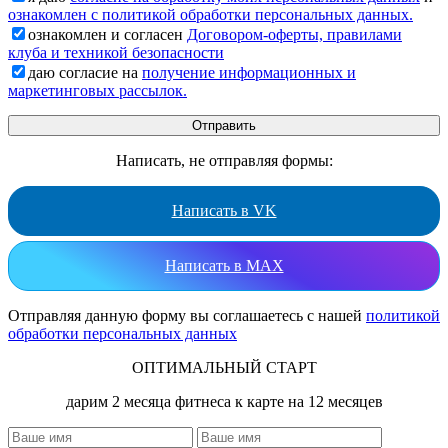
ознакомлен с политикой обработки персональных данных.
ознакомлен и согласен
Договором-оферты, правилами
клуба и техникой безопасности
даю согласие на
получение информационных и
маркетинговых рассылок.
Написать, не отправляя формы:
Написать в VK
Написать в MAX
Отправляя данную форму вы соглашаетесь с нашей
политикой
обработки персональных данных
ОПТИМАЛЬНЫЙ СТАРТ
дарим 2 месяца фитнеса к карте на 12 месяцев