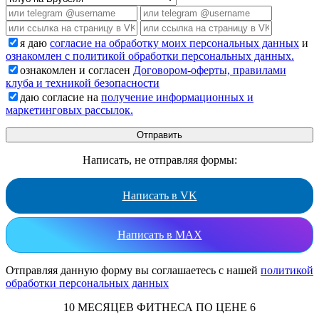
я даю
согласие на обработку моих персональных данных
и
ознакомлен с политикой обработки персональных данных.
ознакомлен и согласен
Договором-оферты, правилами
клуба и техникой безопасности
даю согласие на
получение информационных и
маркетинговых рассылок.
Написать, не отправляя формы:
Написать в VK
Написать в MAX
Отправляя данную форму вы соглашаетесь с нашей
политикой
обработки персональных данных
10 МЕСЯЦЕВ ФИТНЕСА ПО ЦЕНЕ 6