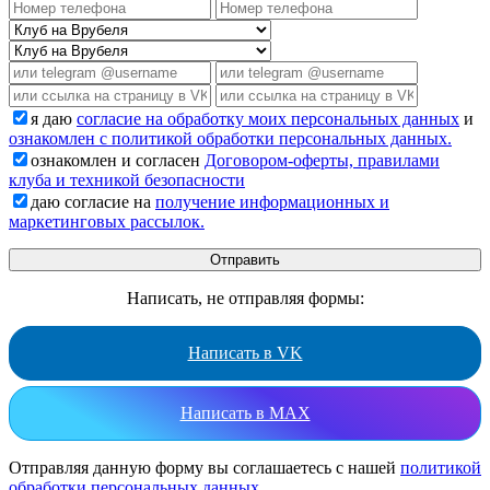
я даю
согласие на обработку моих персональных данных
и
ознакомлен с политикой обработки персональных данных.
ознакомлен и согласен
Договором-оферты, правилами
клуба и техникой безопасности
даю согласие на
получение информационных и
маркетинговых рассылок.
Написать, не отправляя формы:
Написать в VK
Написать в MAX
Отправляя данную форму вы соглашаетесь с нашей
политикой
обработки персональных данных