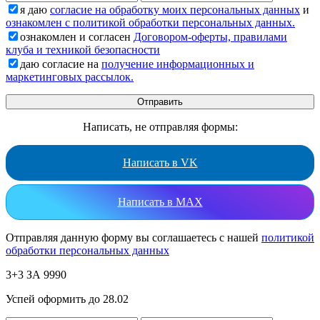
я даю
согласие на обработку моих персональных данных
и
ознакомлен с политикой обработки персональных данных.
ознакомлен и согласен
Договором-оферты, правилами
клуба и техникой безопасности
даю согласие на
получение информационных и
маркетинговых рассылок.
Написать, не отправляя формы:
Написать в VK
Написать в MAX
Отправляя данную форму вы соглашаетесь с нашей
политикой
обработки персональных данных
3+3 ЗА 9990
Успей оформить до 28.02