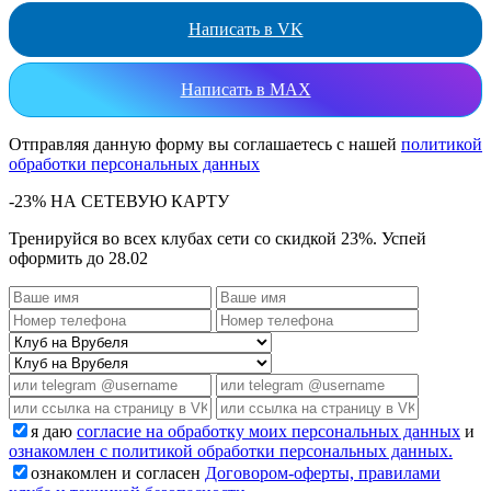
Написать в VK
Написать в MAX
Отправляя данную форму вы соглашаетесь с нашей
политикой
обработки персональных данных
-23% НА СЕТЕВУЮ КАРТУ
Тренируйся во всех клубах сети со скидкой 23%. Успей
оформить до 28.02
я даю
согласие на обработку моих персональных данных
и
ознакомлен с политикой обработки персональных данных.
ознакомлен и согласен
Договором-оферты, правилами