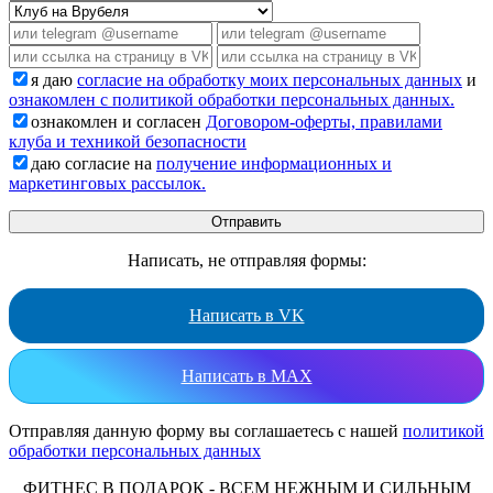
я даю
согласие на обработку моих персональных данных
и
ознакомлен с политикой обработки персональных данных.
ознакомлен и согласен
Договором-оферты, правилами
клуба и техникой безопасности
даю согласие на
получение информационных и
маркетинговых рассылок.
Написать, не отправляя формы:
Написать в VK
Написать в MAX
Отправляя данную форму вы соглашаетесь с нашей
политикой
обработки персональных данных
ФИТНЕС В ПОДАРОК - ВСЕМ НЕЖНЫМ И СИЛЬНЫМ