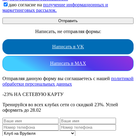
даю согласие на
получение информационных и
маркетинговых рассылок.
Написать, не отправляя формы:
Написать в VK
Написать в MAX
Отправляя данную форму вы соглашаетесь с нашей
политикой
обработки персональных данных
-23% НА СЕТЕВУЮ КАРТУ
Тренируйся во всех клубах сети со скидкой 23%. Успей
оформить до 28.02