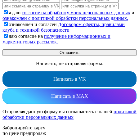
я даю
согласие на обработку моих персональных данных
и
ознакомлен с политикой обработки персональных данных.
ознакомлен и согласен
Договором-оферты, правилами
клуба и техникой безопасности
даю согласие на
получение информационных и
маркетинговых рассылок.
Написать, не отправляя формы:
Написать в VK
Написать в MAX
Отправляя данную форму вы соглашаетесь с нашей
политикой
обработки персональных данных
Забронируйте карту
по цене предпродаж