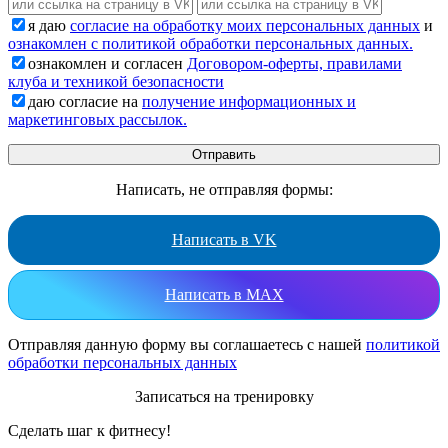
я даю
согласие на обработку моих персональных данных
и
ознакомлен с политикой обработки персональных данных.
ознакомлен и согласен
Договором-оферты, правилами
клуба и техникой безопасности
даю согласие на
получение информационных и
маркетинговых рассылок.
Написать, не отправляя формы:
Написать в VK
Написать в MAX
Отправляя данную форму вы соглашаетесь с нашей
политикой
обработки персональных данных
Записаться на тренировку
Сделать шаг к фитнесу!