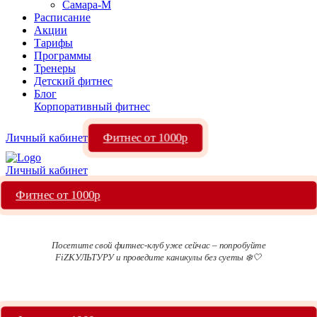
Самара-М
Расписание
Акции
Тарифы
Программы
Тренеры
Детский фитнес
Блог
Корпоративный фитнес
Фитнес от 1000р
Личный кабинет
Личный кабинет
Фитнес от 1000р
Посетите свой фитнес-клуб уже сейчас – попробуйте
FiZКУЛЬТУРУ и проведите каникулы без суеты ❄️🤍