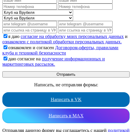
я даю
согласие на обработку моих персональных данных
и
ознакомлен с политикой обработки персональных данных.
ознакомлен и согласен
Договором-оферты, правилами
клуба и техникой безопасности
даю согласие на
получение информационных и
маркетинговых рассылок.
Написать, не отправляя формы:
Написать в VK
Написать в MAX
Отправляя данную форму вы соглашаетесь с нашей
политикой