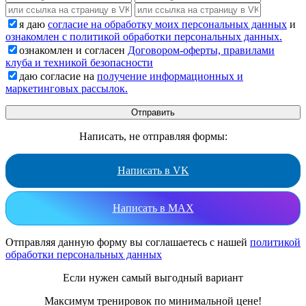
я даю
согласие на обработку моих персональных данных
и
ознакомлен с политикой обработки персональных данных.
ознакомлен и согласен
Договором-оферты, правилами
клуба и техникой безопасности
даю согласие на
получение информационных и
маркетинговых рассылок.
Написать, не отправляя формы:
Написать в VK
Написать в MAX
Отправляя данную форму вы соглашаетесь с нашей
политикой
обработки персональных данных
Если нужен самый выгодный вариант
Максимум тренировок по минимальной цене!