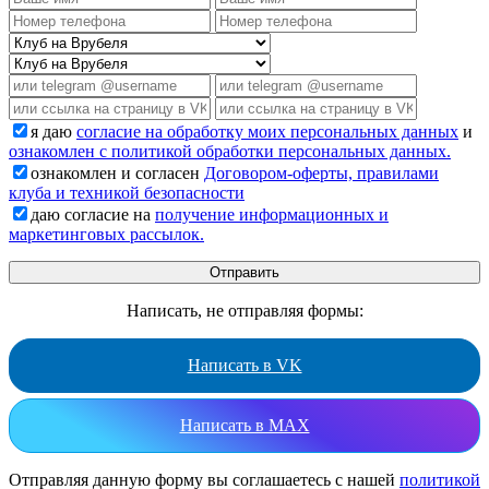
я даю
согласие на обработку моих персональных данных
и
ознакомлен с политикой обработки персональных данных.
ознакомлен и согласен
Договором-оферты, правилами
клуба и техникой безопасности
даю согласие на
получение информационных и
маркетинговых рассылок.
Написать, не отправляя формы:
Написать в VK
Написать в MAX
Отправляя данную форму вы соглашаетесь с нашей
политикой