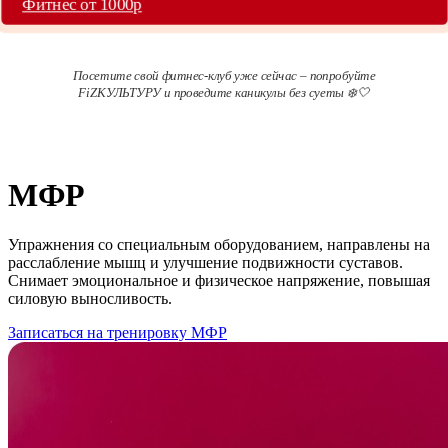
Фитнес от 1000р
Посетите свой фитнес-клуб уже сейчас – попробуйте
FiZКУЛЬТУРУ и проведите каникулы без суеты ❄️🤍
МФР
Упражнения со специальным оборудованием, направлены на
расслабление мышц и улучшение подвижности суставов.
Снимает эмоциональное и физическое напряжение, повышая
силовую выносливость.
Записаться на тренировку МФР