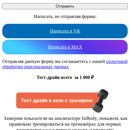
Написать, не отправляя формы:
Написать в VK
Написать в MAX
Отправляя данную форму вы соглашаетесь с нашей
политикой
обработки персональных данных
Тест-драйв всего за 1 000 ₽
Замерим показатели на анализаторе InBody, покажем, как
правильно тренироваться на тренажёрах для первых
результатов уже в первые недели, и проведём