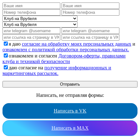
я даю
согласие на обработку моих персональных данных
и
ознакомлен с политикой обработки персональных данных.
ознакомлен и согласен
Договором-оферты, правилами
клуба и техникой безопасности
даю согласие на
получение информационных и
маркетинговых рассылок.
Написать, не отправляя формы:
Написать в VK
Написать в MAX