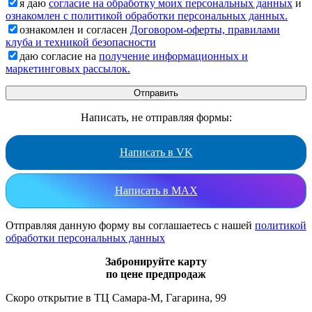
я даю
согласие на обработку моих персональных данных
и
ознакомлен с политикой обработки персональных данных.
ознакомлен и согласен
Договором-оферты, правилами
клуба и техникой безопасности
даю согласие на
получение информационных и
маркетинговых рассылок.
Написать, не отправляя формы:
Написать в VK
Написать в MAX
Отправляя данную форму вы соглашаетесь с нашей
политикой
обработки персональных данных
Забронируйте карту
по цене предпродаж
Скоро открытие в ТЦ Самара-М, Гагарина, 99