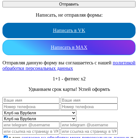
Написать, не отправляя формы:
Написать в VK
Написать в MAX
Отправляя данную форму вы соглашаетесь с нашей
политикой
обработки персональных данных
1+1 - фитнес x2
Удваиваем срок карты! Успей оформть
я даю
согласие на обработку моих персональных данных
и