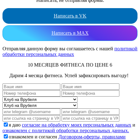
Написать, не отправляя формы:
Написать в VK
Написать в MAX
Отправляя данную форму вы соглашаетесь с нашей
политикой
обработки персональных данных
10 МЕСЯЦЕВ ФИТНЕСА ПО ЦЕНЕ 6
Дарим 4 месяца фитнеса. Успей зафиксировать выгоду!
я даю
согласие на обработку моих персональных данных
и
ознакомлен с политикой обработки персональных данных.
ознакомлен и согласен
Договором-оферты, правилами