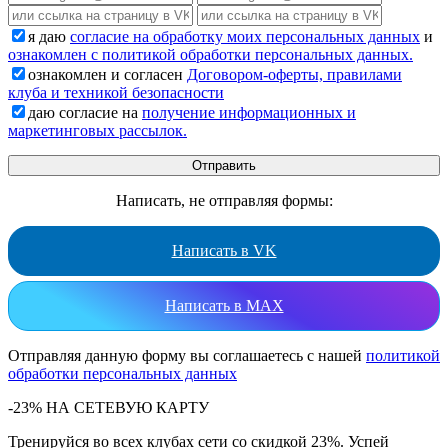
я даю
согласие на обработку моих персональных данных
и
ознакомлен с политикой обработки персональных данных.
ознакомлен и согласен
Договором-оферты, правилами
клуба и техникой безопасности
даю согласие на
получение информационных и
маркетинговых рассылок.
Написать, не отправляя формы:
Написать в VK
Написать в MAX
Отправляя данную форму вы соглашаетесь с нашей
политикой
обработки персональных данных
-23% НА СЕТЕВУЮ КАРТУ
Тренируйся во всех клубах сети со скидкой 23%. Успей