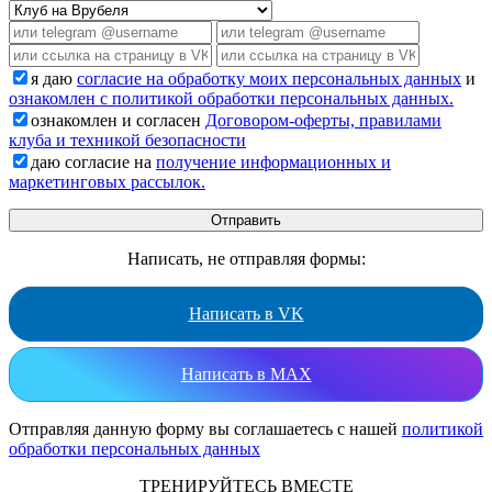
я даю
согласие на обработку моих персональных данных
и
ознакомлен с политикой обработки персональных данных.
ознакомлен и согласен
Договором-оферты, правилами
клуба и техникой безопасности
даю согласие на
получение информационных и
маркетинговых рассылок.
Написать, не отправляя формы:
Написать в VK
Написать в MAX
Отправляя данную форму вы соглашаетесь с нашей
политикой
обработки персональных данных
ТРЕНИРУЙТЕСЬ ВМЕСТЕ