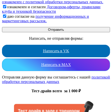
ознакомлен с политикой обработки персональных данных.
ознакомлен и согласен
Договором-оферты, правилами
клуба и техникой безопасности
даю согласие на
получение информационных и
маркетинговых рассылок.
Написать, не отправляя формы:
Написать в VK
Написать в MAX
Отправляя данную форму вы соглашаетесь с нашей
политикой
обработки персональных данных
Тест-драйв всего за 1 000 ₽