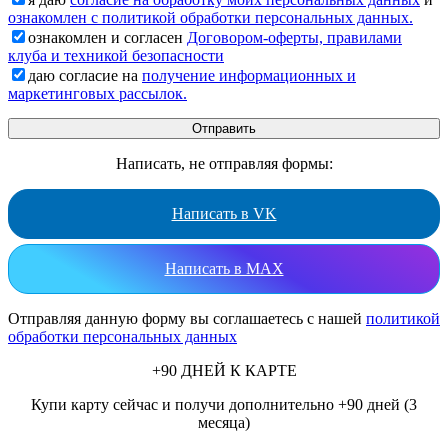
ознакомлен с политикой обработки персональных данных.
ознакомлен и согласен
Договором-оферты, правилами
клуба и техникой безопасности
даю согласие на
получение информационных и
маркетинговых рассылок.
Написать, не отправляя формы:
Написать в VK
Написать в MAX
Отправляя данную форму вы соглашаетесь с нашей
политикой
обработки персональных данных
+90 ДНЕЙ К КАРТЕ
Купи карту сейчас и получи дополнительно +90 дней (3
месяца)