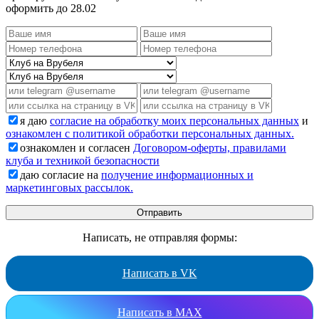
оформить до 28.02
я даю
согласие на обработку моих персональных данных
и
ознакомлен с политикой обработки персональных данных.
ознакомлен и согласен
Договором-оферты, правилами
клуба и техникой безопасности
даю согласие на
получение информационных и
маркетинговых рассылок.
Написать, не отправляя формы:
Написать в VK
Написать в MAX