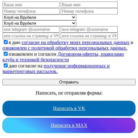
я даю
согласие на обработку моих персональных данных
и
ознакомлен с политикой обработки персональных данных.
ознакомлен и согласен
Договором-оферты, правилами
клуба и техникой безопасности
даю согласие на
получение информационных и
маркетинговых рассылок.
Написать, не отправляя формы:
Написать в VK
Написать в MAX