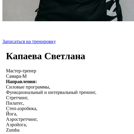
Записаться на тренировку
Капаева Светлана
Мастер-тренер
Самара-М
Направления:
Силовые программы,
Функциональный и интервальный тренинг,
Стретчинг,
Пилатес,
С
теп-аэробика,
Йога,
Аэростретчинг,
Аэройога,
Zumba