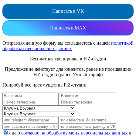
Написать в VK
Написать в MAX
Отправляя данную форму вы соглашаетесь с нашей
политикой
обработки персональных данных
Бесплатная тренировка в FiZ-студии
Предложение действует для клиентов, ранее не посещавших
FiZ-студию (ранее Умный тариф)
Попробуй все преимущества FiZ-студии
я даю
согласие на обработку моих персональных данных
и