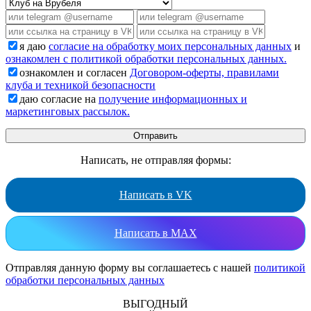
я даю
согласие на обработку моих персональных данных
и
ознакомлен с политикой обработки персональных данных.
ознакомлен и согласен
Договором-оферты, правилами
клуба и техникой безопасности
даю согласие на
получение информационных и
маркетинговых рассылок.
Написать, не отправляя формы:
Написать в VK
Написать в MAX
Отправляя данную форму вы соглашаетесь с нашей
политикой
обработки персональных данных
ВЫГОДНЫЙ