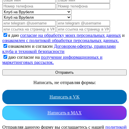
я даю
согласие на обработку моих персональных данных
и
ознакомлен с политикой обработки персональных данных.
ознакомлен и согласен
Договором-оферты, правилами
клуба и техникой безопасности
даю согласие на
получение информационных и
маркетинговых рассылок.
Написать, не отправляя формы:
Написать в VK
Написать в MAX
Отправляя данную форму вы соглашаетесь с нашей
политикой