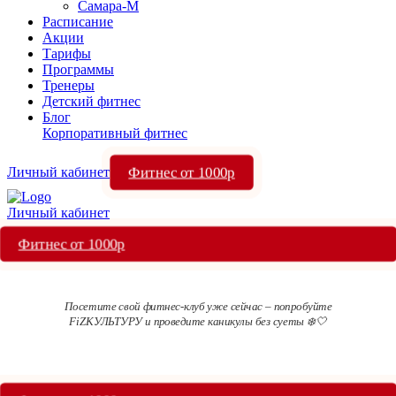
Самара-М
Расписание
Акции
Тарифы
Программы
Тренеры
Детский фитнес
Блог
Корпоративный фитнес
Фитнес от 1000р
Личный кабинет
Личный кабинет
Фитнес от 1000р
Посетите свой фитнес-клуб уже сейчас – попробуйте
FiZКУЛЬТУРУ и проведите каникулы без суеты ❄️🤍