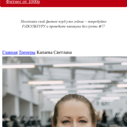
Фитнес от 1000р
Посетите свой фитнес-клуб уже сейчас – попробуйте
FiZКУЛЬТУРУ и проведите каникулы без суеты ❄️🤍
Главная
Тренеры
Капаева Светлана