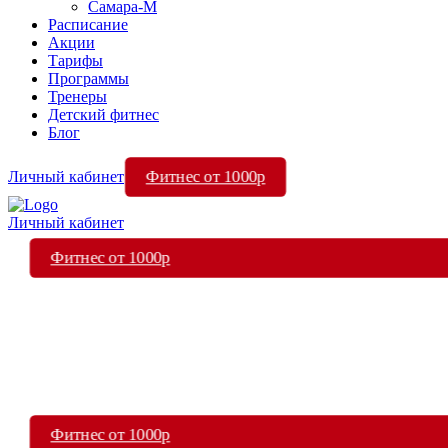
Самара-М
Расписание
Акции
Тарифы
Программы
Тренеры
Детский фитнес
Блог
Фитнес от 1000р
Личный кабинет
Личный кабинет
Фитнес от 1000р
Фитнес от 1000р