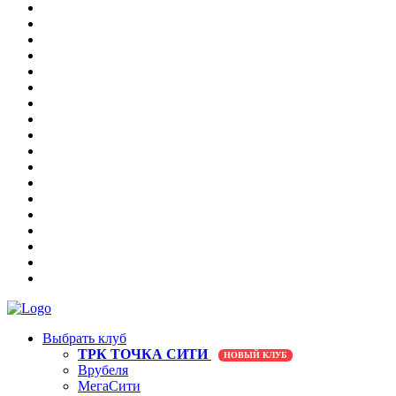
Выбрать клуб
ТРК ТОЧКА СИТИ
НОВЫЙ КЛУБ
Врубеля
МегаСити