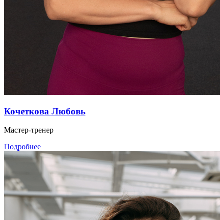
Кочеткова Любовь
Мастер-тренер
Подробнее