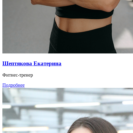
Шептякова Екатерина
Фитнес-тренер
Подробнее