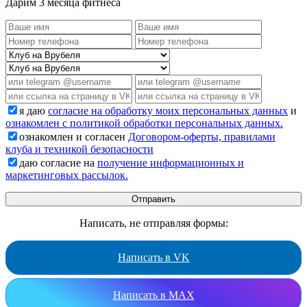
Дарим 3 месяца фитнеса
я даю
согласие на обработку моих персональных данных
и
ознакомлен с политикой обработки персональных данных.
ознакомлен и согласен
Договором-оферты, правилами
клуба и техникой безопасности
даю согласие на
получение информационных и
маркетинговых рассылок.
Написать, не отправляя формы:
Написать в VK
Написать в MAX