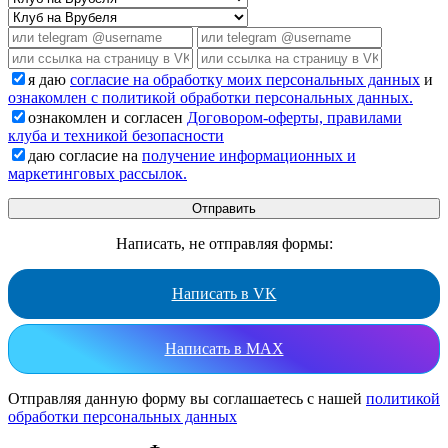
я даю
согласие на обработку моих персональных данных
и
ознакомлен с политикой обработки персональных данных.
ознакомлен и согласен
Договором-оферты, правилами
клуба и техникой безопасности
даю согласие на
получение информационных и
маркетинговых рассылок.
Написать, не отправляя формы:
Написать в VK
Написать в MAX
Отправляя данную форму вы соглашаетесь с нашей
политикой
обработки персональных данных