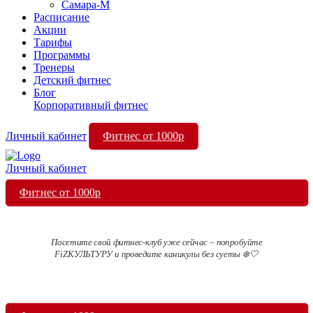
Самара-М
Расписание
Акции
Тарифы
Программы
Тренеры
Детский фитнес
Блог
Корпоративный фитнес
Фитнес от 1000р
Личный кабинет
Личный кабинет
Фитнес от 1000р
Посетите свой фитнес-клуб уже сейчас – попробуйте
FiZКУЛЬТУРУ и проведите каникулы без суеты ❄️🤍