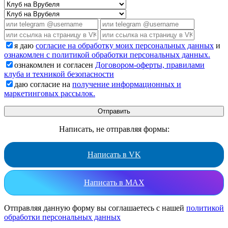
я даю
согласие на обработку моих персональных данных
и
ознакомлен с политикой обработки персональных данных.
ознакомлен и согласен
Договором-оферты, правилами
клуба и техникой безопасности
даю согласие на
получение информационных и
маркетинговых рассылок.
Написать, не отправляя формы:
Написать в VK
Написать в MAX
Отправляя данную форму вы соглашаетесь с нашей
политикой
обработки персональных данных