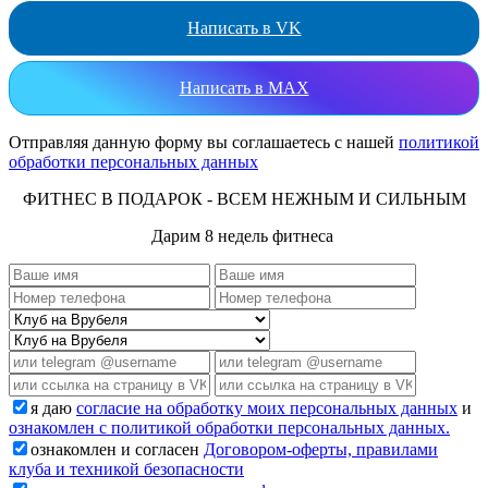
Написать в VK
Написать в MAX
Отправляя данную форму вы соглашаетесь с нашей
политикой
обработки персональных данных
ФИТНЕС В ПОДАРОК - ВСЕМ НЕЖНЫМ И СИЛЬНЫМ
Дарим 8 недель фитнеса
я даю
согласие на обработку моих персональных данных
и
ознакомлен с политикой обработки персональных данных.
ознакомлен и согласен
Договором-оферты, правилами
клуба и техникой безопасности