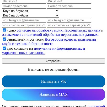
я даю
согласие на обработку моих персональных данных
и
ознакомлен с политикой обработки персональных данных.
ознакомлен и согласен
Договором-оферты, правилами
клуба и техникой безопасности
даю согласие на
получение информационных и
маркетинговых рассылок.
Написать, не отправляя формы:
Написать в VK
Написать в MAX
Отправляя данную форму вы соглашаетесь с нашей
политикой