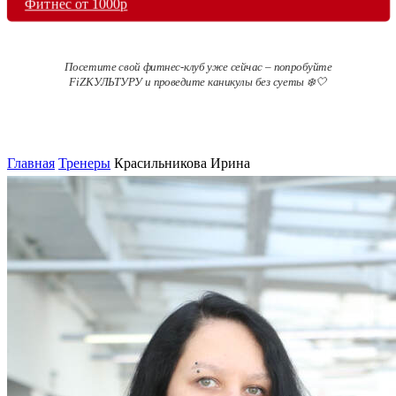
Фитнес от 1000р
Посетите свой фитнес-клуб уже сейчас – попробуйте
FiZКУЛЬТУРУ и проведите каникулы без суеты ❄️🤍
Главная
Тренеры
Красильникова Ирина