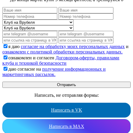
я даю
согласие на обработку моих персональных данных
и
ознакомлен с политикой обработки персональных данных.
ознакомлен и согласен
Договором-оферты, правилами
клуба и техникой безопасности
даю согласие на
получение информационных и
маркетинговых рассылок.
Написать, не отправляя формы:
Написать в VK
Написать в MAX