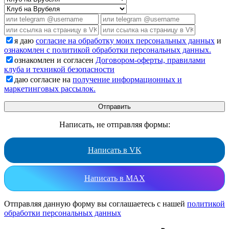
я даю
согласие на обработку моих персональных данных
и
ознакомлен с политикой обработки персональных данных.
ознакомлен и согласен
Договором-оферты, правилами
клуба и техникой безопасности
даю согласие на
получение информационных и
маркетинговых рассылок.
Написать, не отправляя формы:
Написать в VK
Написать в MAX
Отправляя данную форму вы соглашаетесь с нашей
политикой
обработки персональных данных