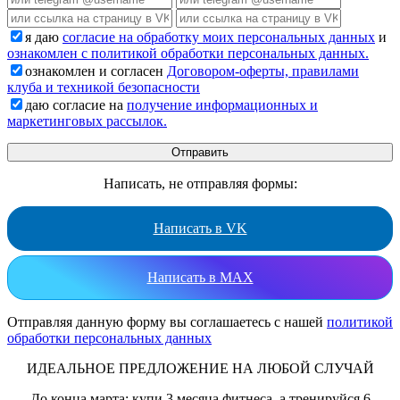
я даю
согласие на обработку моих персональных данных
и
ознакомлен с политикой обработки персональных данных.
ознакомлен и согласен
Договором-оферты, правилами
клуба и техникой безопасности
даю согласие на
получение информационных и
маркетинговых рассылок.
Написать, не отправляя формы:
Написать в VK
Написать в MAX
Отправляя данную форму вы соглашаетесь с нашей
политикой
обработки персональных данных
ИДЕАЛЬНОЕ ПРЕДЛОЖЕНИЕ НА ЛЮБОЙ СЛУЧАЙ
До конца марта: купи 3 месяца фитнеса, а тренируйся 6