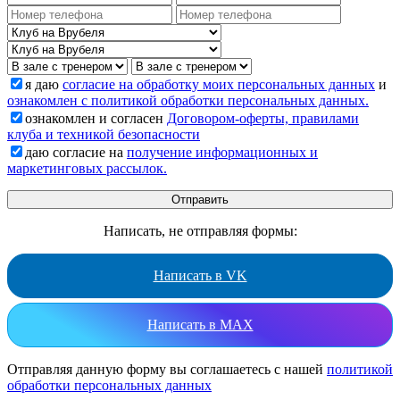
я даю
согласие на обработку моих персональных данных
и
ознакомлен с политикой обработки персональных данных.
ознакомлен и согласен
Договором-оферты, правилами
клуба и техникой безопасности
даю согласие на
получение информационных и
маркетинговых рассылок.
Написать, не отправляя формы:
Написать в VK
Написать в MAX
Отправляя данную форму вы соглашаетесь с нашей
политикой
обработки персональных данных