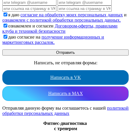
я даю
согласие на обработку моих персональных данных
и
ознакомлен с политикой обработки персональных данных.
ознакомлен и согласен
Договором-оферты, правилами
клуба и техникой безопасности
даю согласие на
получение информационных и
маркетинговых рассылок.
Написать, не отправляя формы:
Написать в VK
Написать в MAX
Отправляя данную форму вы соглашаетесь с нашей
политикой
обработки персональных данных
Фитнес-диагностика
с тренером