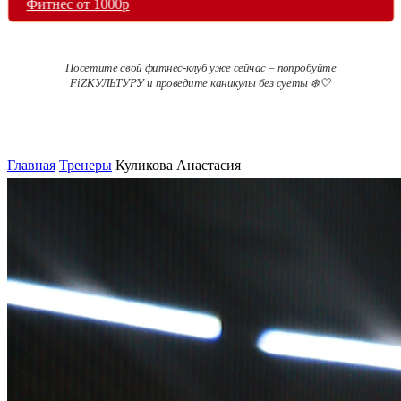
Фитнес от 1000р
Посетите свой фитнес-клуб уже сейчас – попробуйте
FiZКУЛЬТУРУ и проведите каникулы без суеты ❄️🤍
Главная
Тренеры
Куликова Анастасия