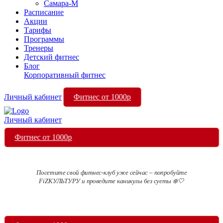
Самара-М
Расписание
Акции
Тарифы
Программы
Тренеры
Детский фитнес
Блог
Корпоративный фитнес
Фитнес от 1000р
Личный кабинет
Личный кабинет
Фитнес от 1000р
Посетите свой фитнес-клуб уже сейчас – попробуйте
FiZКУЛЬТУРУ и проведите каникулы без суеты ❄️🤍