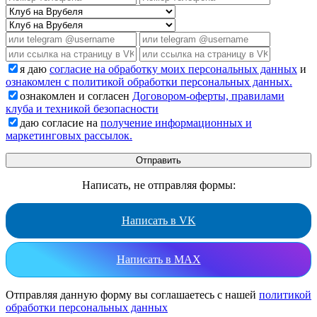
я даю
согласие на обработку моих персональных данных
и
ознакомлен с политикой обработки персональных данных.
ознакомлен и согласен
Договором-оферты, правилами
клуба и техникой безопасности
даю согласие на
получение информационных и
маркетинговых рассылок.
Написать, не отправляя формы:
Написать в VK
Написать в MAX
Отправляя данную форму вы соглашаетесь с нашей
политикой
обработки персональных данных