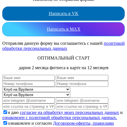
Написать в VK
Написать в MAX
Отправляя данную форму вы соглашаетесь с нашей
политикой
обработки персональных данных
ОПТИМАЛЬНЫЙ СТАРТ
дарим 2 месяца фитнеса к карте на 12 месяцев
я даю
согласие на обработку моих персональных данных
и
ознакомлен с политикой обработки персональных данных.
ознакомлен и согласен
Договором-оферты, правилами