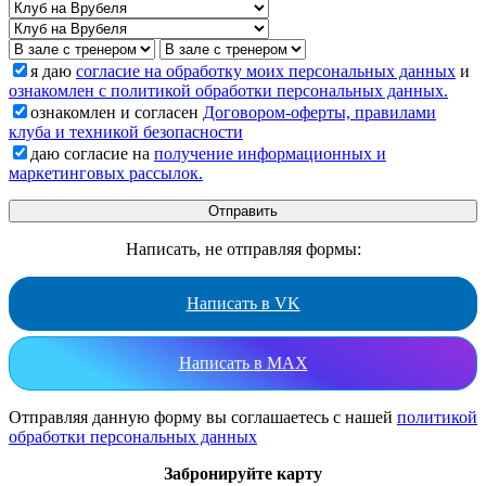
я даю
согласие на обработку моих персональных данных
и
ознакомлен с политикой обработки персональных данных.
ознакомлен и согласен
Договором-оферты, правилами
клуба и техникой безопасности
даю согласие на
получение информационных и
маркетинговых рассылок.
Написать, не отправляя формы:
Написать в VK
Написать в MAX
Отправляя данную форму вы соглашаетесь с нашей
политикой
обработки персональных данных
Забронируйте карту