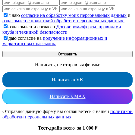
я даю
согласие на обработку моих персональных данных
и
ознакомлен с политикой обработки персональных данных.
ознакомлен и согласен
Договором-оферты, правилами
клуба и техникой безопасности
даю согласие на
получение информационных и
маркетинговых рассылок.
Написать, не отправляя формы:
Написать в VK
Написать в MAX
Отправляя данную форму вы соглашаетесь с нашей
политикой
обработки персональных данных
Тест-драйв всего за 1 000 ₽