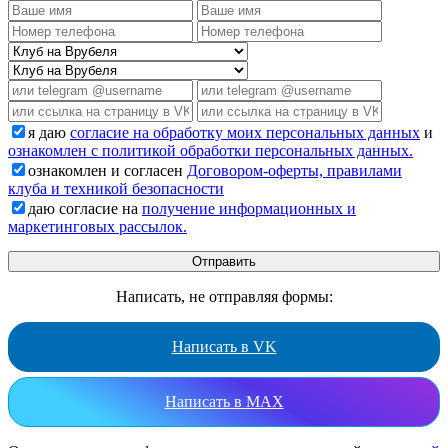
я даю
согласие на обработку моих персональных данных
и
ознакомлен с политикой обработки персональных данных.
ознакомлен и согласен
Договором-оферты, правилами
клуба и техникой безопасности
даю согласие на
получение информационных и
маркетинговых рассылок.
Написать, не отправляя формы:
Написать в VK
Написать в MAX