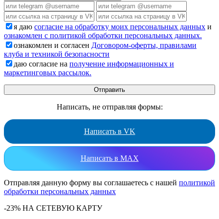
я даю
согласие на обработку моих персональных данных
и
ознакомлен с политикой обработки персональных данных.
ознакомлен и согласен
Договором-оферты, правилами
клуба и техникой безопасности
даю согласие на
получение информационных и
маркетинговых рассылок.
Написать, не отправляя формы:
Написать в VK
Написать в MAX
Отправляя данную форму вы соглашаетесь с нашей
политикой
обработки персональных данных
-23% НА СЕТЕВУЮ КАРТУ