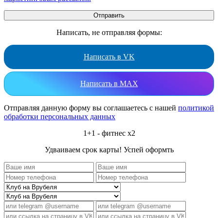
Написать, не отправляя формы:
Написать в VK
Написать в MAX
Отправляя данную форму вы соглашаетесь с нашей
политикой
обработки персональных данных
1+1 - фитнес x2
Удваиваем срок карты! Успей оформть