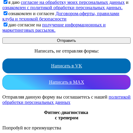
я даю
согласие на обработку моих персональных данных
и
ознакомлен с политикой обработки персональных данных.
ознакомлен и согласен
Договором-оферты, правилами
клуба и техникой безопасности
даю согласие на
получение информационных и
маркетинговых рассылок.
Написать, не отправляя формы:
Написать в VK
Написать в MAX
Отправляя данную форму вы соглашаетесь с нашей
политикой
обработки персональных данных
Фитнес-диагностика
с тренером
Попробуй все преимущества