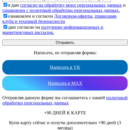
я даю
согласие на обработку моих персональных данных
и
ознакомлен с политикой обработки персональных данных.
ознакомлен и согласен
Договором-оферты, правилами
клуба и техникой безопасности
даю согласие на
получение информационных и
маркетинговых рассылок.
Написать, не отправляя формы:
Написать в VK
Написать в MAX
Отправляя данную форму вы соглашаетесь с нашей
политикой
обработки персональных данных
+90 ДНЕЙ К КАРТЕ
Купи карту сейчас и получи дополнительно +90 дней (3
месяца)