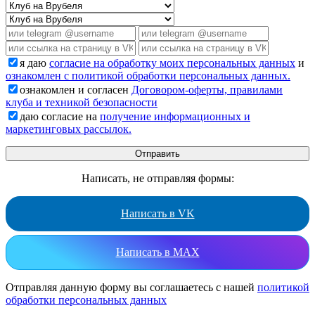
я даю
согласие на обработку моих персональных данных
и
ознакомлен с политикой обработки персональных данных.
ознакомлен и согласен
Договором-оферты, правилами
клуба и техникой безопасности
даю согласие на
получение информационных и
маркетинговых рассылок.
Написать, не отправляя формы:
Написать в VK
Написать в MAX
Отправляя данную форму вы соглашаетесь с нашей
политикой
обработки персональных данных