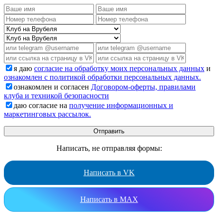
я даю
согласие на обработку моих персональных данных
и
ознакомлен с политикой обработки персональных данных.
ознакомлен и согласен
Договором-оферты, правилами
клуба и техникой безопасности
даю согласие на
получение информационных и
маркетинговых рассылок.
Написать, не отправляя формы:
Написать в VK
Написать в MAX