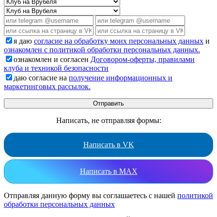
я даю
согласие на обработку моих персональных данных
и
ознакомлен с политикой обработки персональных данных.
ознакомлен и согласен
Договором-оферты, правилами
клуба и техникой безопасности
даю согласие на
получение информационных и
маркетинговых рассылок.
Написать, не отправляя формы:
Написать в VK
Написать в MAX
Отправляя данную форму вы соглашаетесь с нашей
политикой
обработки персональных данных