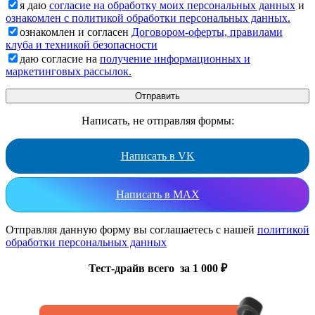
я даю
согласие на обработку моих персональных данных
и
ознакомлен с политикой обработки персональных данных.
ознакомлен и согласен
Договором-оферты, правилами
клуба и техникой безопасности
даю согласие на
получение информационных и
маркетинговых рассылок.
Написать, не отправляя формы:
Написать в VK
Написать в MAX
Отправляя данную форму вы соглашаетесь с нашей
политикой
обработки персональных данных
Тест-драйв всего за 1 000 ₽