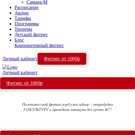
Самара-М
Расписание
Акции
Тарифы
Программы
Тренеры
Детский фитнес
Блог
Корпоративный фитнес
Фитнес от 1000р
Личный кабинет
Личный кабинет
Фитнес от 1000р
Посетите свой фитнес-клуб уже сейчас – попробуйте
FiZКУЛЬТУРУ и проведите каникулы без суеты ❄️🤍