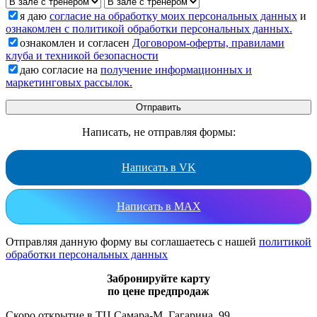
я даю
согласие на обработку моих персональных данных
и
ознакомлен с политикой обработки персональных данных.
ознакомлен и согласен
Договором-оферты, правилами
клуба и техникой безопасности
даю согласие на
получение информационных и
маркетинговых рассылок.
Написать, не отправляя формы:
Написать в VK
Написать в MAX
Отправляя данную форму вы соглашаетесь с нашей
политикой
обработки персональных данных
Забронируйте карту
по цене предпродаж
Скоро открытие в ТЦ Самара-М, Гагарина, 99