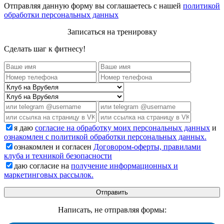
Отправляя данную форму вы соглашаетесь с нашей
политикой
обработки персональных данных
Записаться на тренировку
Сделать шаг к фитнесу!
я даю
согласие на обработку моих персональных данных
и
ознакомлен с политикой обработки персональных данных.
ознакомлен и согласен
Договором-оферты, правилами
клуба и техникой безопасности
даю согласие на
получение информационных и
маркетинговых рассылок.
Написать, не отправляя формы: