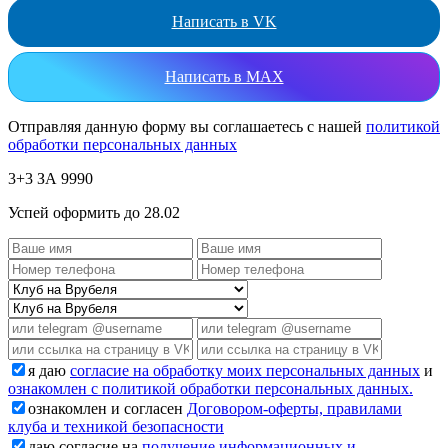
Написать в VK
Написать в MAX
Отправляя данную форму вы соглашаетесь с нашей
политикой
обработки персональных данных
3+3 ЗА 9990
Успей оформить до 28.02
я даю
согласие на обработку моих персональных данных
и
ознакомлен с политикой обработки персональных данных.
ознакомлен и согласен
Договором-оферты, правилами
клуба и техникой безопасности
даю согласие на
получение информационных и