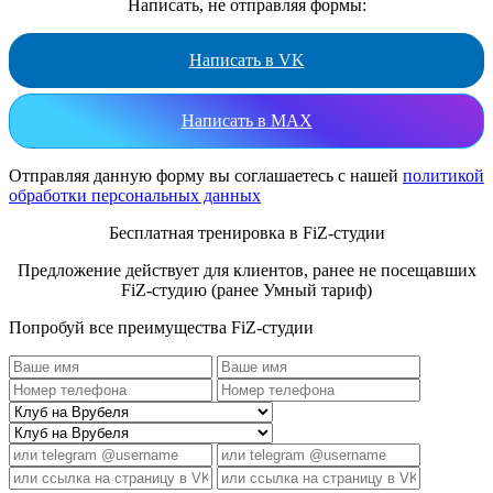
Написать, не отправляя формы:
Написать в VK
Написать в MAX
Отправляя данную форму вы соглашаетесь с нашей
политикой
обработки персональных данных
Бесплатная тренировка в FiZ-студии
Предложение действует для клиентов, ранее не посещавших
FiZ-студию (ранее Умный тариф)
Попробуй все преимущества FiZ-студии