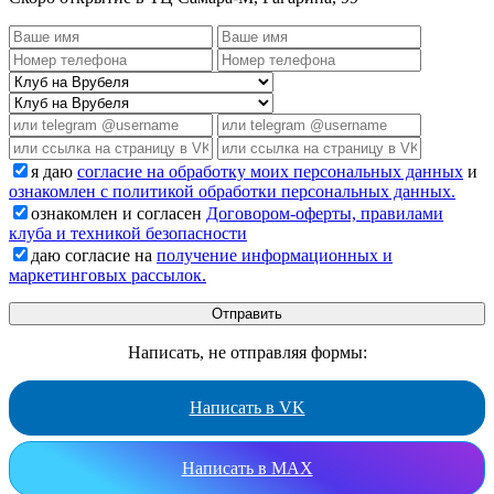
я даю
согласие на обработку моих персональных данных
и
ознакомлен с политикой обработки персональных данных.
ознакомлен и согласен
Договором-оферты, правилами
клуба и техникой безопасности
даю согласие на
получение информационных и
маркетинговых рассылок.
Написать, не отправляя формы:
Написать в VK
Написать в MAX