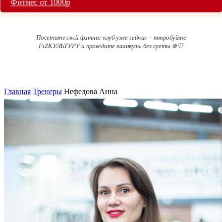
Фитнес от 1000р
Посетите свой фитнес-клуб уже сейчас – попробуйте
FiZКУЛЬТУРУ и проведите каникулы без суеты ❄️🤍
Главная
Тренеры
Нефедова Анна