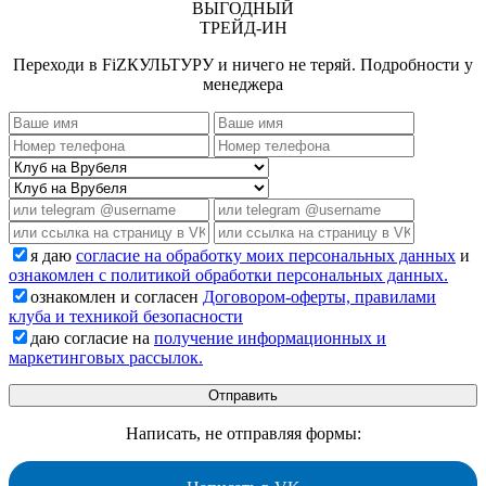
ВЫГОДНЫЙ
ТРЕЙД-ИН
Переходи в FiZКУЛЬТУРУ и ничего не теряй. Подробности у
менеджера
я даю
согласие на обработку моих персональных данных
и
ознакомлен с политикой обработки персональных данных.
ознакомлен и согласен
Договором-оферты, правилами
клуба и техникой безопасности
даю согласие на
получение информационных и
маркетинговых рассылок.
Написать, не отправляя формы: