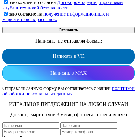
ознакомлен и согласен
Договором-оферты, правилами
клуба и техникой безопасности
даю согласие на
получение информационных и
маркетинговых рассылок.
Написать, не отправляя формы:
Написать в VK
Написать в MAX
Отправляя данную форму вы соглашаетесь с нашей
политикой
обработки персональных данных
ИДЕАЛЬНОЕ ПРЕДЛОЖЕНИЕ НА ЛЮБОЙ СЛУЧАЙ
До конца марта: купи 3 месяца фитнеса, а тренируйся 6